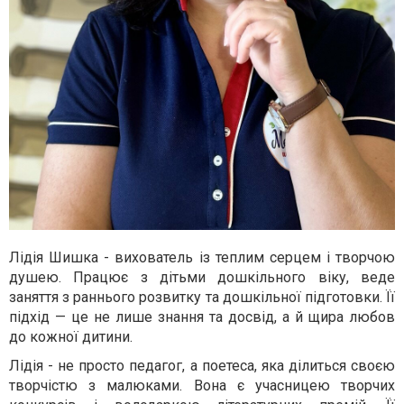
Лідія Шишка - вихователь із теплим серцем і творчою
душею. Працює з дітьми дошкільного віку, веде
заняття з раннього розвитку та дошкільної підготовки. Її
підхід — це не лише знання та досвід, а й щира любов
до кожної дитини.
Лідія - не просто педагог, а поетеса, яка ділиться своєю
творчістю з малюками. Вона є учасницею творчих