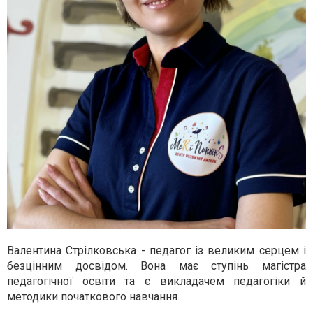
Валентина Стрілковська - педагог із великим серцем і
безцінним досвідом. Вона має ступінь магістра
педагогічної освіти та є викладачем педагогіки й
методики початкового навчання.