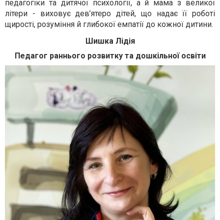
педагогіки та дитячої психології, а й мама з великої
літери - виховує дев’ятеро дітей, що надає її роботі
щирості, розуміння й глибокої емпатії до кожної дитини.
Шишка Лідія
Педагог раннього розвитку та дошкільної освіти