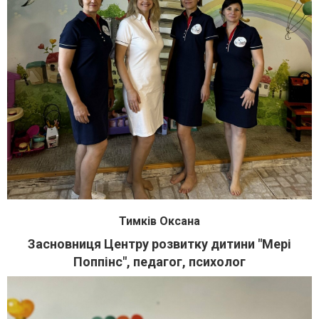
Тимків Оксана
Засновниця Центру розвитку дитини "Мері
Поппінс", педагог, психолог