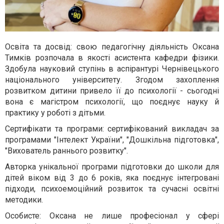
Освіта та досвід: свою педагогічну діяльність Оксана
Тимків розпочала в якості асистента кафедри фізики.
Здобула науковий ступінь в аспірантурі Чернівецького
національного університету. Згодом захоплення
розвитком дитини привело її до психології - сьогодні
вона є магістром психології, що поєднує науку й
практику у роботі з дітьми.
Сертифікати та програми: сертифікований викладач за
програмами "Інтелект України", "Дошкільна підготовка",
"Вихователь раннього розвитку".
Авторка унікальної програми підготовки до школи для
дітей віком від 3 до 6 років, яка поєднує інтегровані
підходи, психоемоційний розвиток та сучасні освітні
методики.
Особисте: Оксана не лише професіонал у сфері