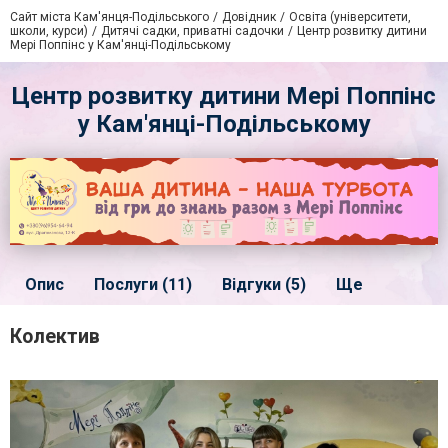
Сайт міста Кам'янця-Подільського
Довідник
Освіта (університети,
школи, курси)
Дитячі садки, приватні садочки
Центр розвитку дитини
Мері Поппінс у Кам'янці-Подільському
Центр розвитку дитини Мері Поппінс
у Кам'янці-Подільському
Опис
Послуги (11)
Відгуки (5)
Ще
Колектив