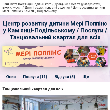
Сайт міста Кам'янця-Подільського
Довідник
Освіта (університети,
школи, курси)
Дитячі садки, приватні садочки
Центр розвитку дитини
Мері Поппінс у Кам'янці-Подільському
Центр розвитку дитини Мері Поппінс
у Кам'янці-Подільському / Послуги /
Танцювальний квартал для всіх
Опис
Послуги (11)
Відгуки (5)
Ще
Танцювальний квартал для всіх