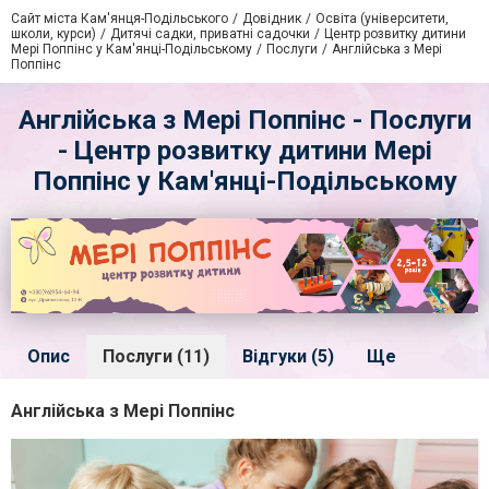
Сайт міста Кам'янця-Подільського
Довідник
Освіта (університети,
школи, курси)
Дитячі садки, приватні садочки
Центр розвитку дитини
Мері Поппінс у Кам'янці-Подільському
Послуги
Англійська з Мері
Поппінс
Англійська з Мері Поппінс - Послуги
- Центр розвитку дитини Мері
Поппінс у Кам'янці-Подільському
Опис
Послуги (11)
Відгуки (5)
Ще
Англійська з Мері Поппінс