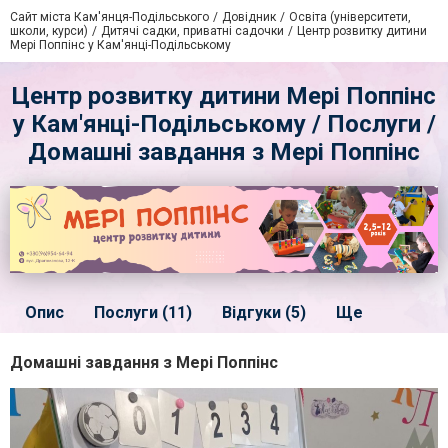
Сайт міста Кам'янця-Подільського
Довідник
Освіта (університети,
школи, курси)
Дитячі садки, приватні садочки
Центр розвитку дитини
Мері Поппінс у Кам'янці-Подільському
Центр розвитку дитини Мері Поппінс
у Кам'янці-Подільському / Послуги /
Домашні завдання з Мері Поппінс
Опис
Послуги (11)
Відгуки (5)
Ще
Домашні завдання з Мері Поппінс