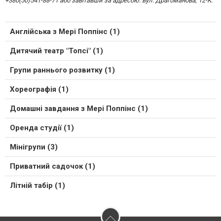
+380(50)541-88-71 або завітавши за адресою: вул. Драгоманова, 12-К.
Англійська з Мері Поппінс (1)
Дитячий театр "Топсі" (1)
Групи раннього розвитку (1)
Хореографія (1)
Домашні завдання з Мері Поппінс (1)
Оренда студії (1)
Мінігрупи (3)
Приватний садочок (1)
Літній табір (1)