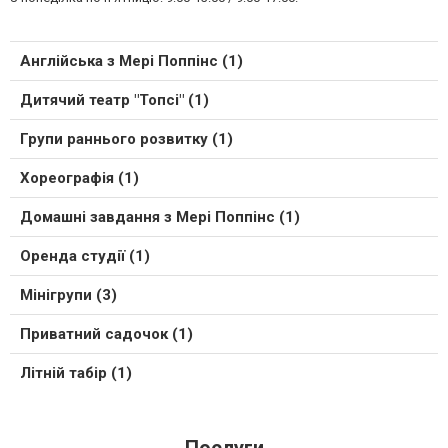
Англійська з Мері Поппінс (1)
Дитячий театр "Топсі" (1)
Групи раннього розвитку (1)
Хореографія (1)
Домашні завдання з Мері Поппінс (1)
Оренда студії (1)
Мінігрупи (3)
Приватний садочок (1)
Літній табір (1)
Послуги