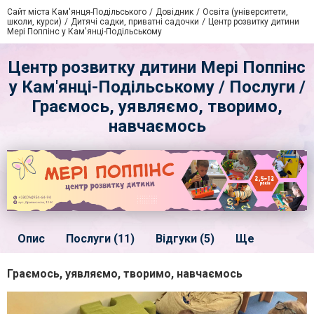
Сайт міста Кам'янця-Подільського
Довідник
Освіта (університети,
школи, курси)
Дитячі садки, приватні садочки
Центр розвитку дитини
Мері Поппінс у Кам'янці-Подільському
Центр розвитку дитини Мері Поппінс
у Кам'янці-Подільському / Послуги /
Граємось, уявляємо, творимо,
навчаємось
Опис
Послуги (11)
Відгуки (5)
Ще
Граємось, уявляємо, творимо, навчаємось