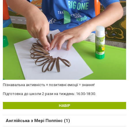
Пізнавальна активність + позитивні емоції = знання!
Підготовка до школи 2 рази на тиждень: 16:30-18:30.
НАБІР
Англійська з Мері Поппінс (1)