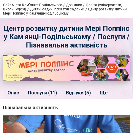
Сайт міста Кам'янця-Подільського
Довідник
Освіта (університети,
школи, курси)
Дитячі садки, приватні садочки
Центр розвитку дитини
Мері Поппінс у Кам'янці-Подільському
Центр розвитку дитини Мері Поппінс
у Кам'янці-Подільському / Послуги /
Пізнавальна активність
Опис
Послуги (11)
Відгуки (5)
Ще
Пізнавальна активність